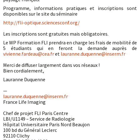
Programme, informations pratiques et inscriptions sont
disponibles sur le site du séminaire
http://fli-optique.sciencesconf.org/
Les inscriptions sont gratuites mais obligatoires.
Le WP Formation FLI prendra en charge les frais de mobilité de
5 étudiants qui en feront la demande auprès de
vivienne.fardeau@cea.fr
et
lauranne.duquenne@inserm.fr
Merci de diffuser largement dans vos réseaux !
Bien cordialement,
Lauranne Duquenne
—
lauranne.duquenne@inserm.fr
France Life Imaging
Chef de projet FLI Paris Centre
LBI/U1149 – Service de Radiologie
Hôpital Universitaire Paris Nord Beaujon
100 bd du Général Leclerc
92110 Clichy