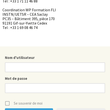
Tel : +33 1 71 11 46 88
Coordination WP Formation FLI
INSTN/UETSR – CEA Saclay
PC35 – Bâtiment 395, pièce 170
91191 Gif-sur-Yvette Cedex
Tel : +33 1 69 08 46 74
Nom d'utilisateur
Mot de passe
Se souvenir de moi