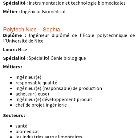
Spécialité :
instrumentation et technologie biomédicales
Métier :
Ingénieur Biomédical
Polytech’Nice – Sophia
Diplôme :
Ingénieur diplômé de l’Ecole polytechnique de
l’Université de Nice
Lieux :
Nice
Spécialité :
Spécialité Génie biologique
Métiers :
ingénieur(e)
responsable qualité
ingénieur(e) (responsable) de production
acheteur(-euse)
ingénieur(e) développement produit
chef de projet ingénierie
Secteurs :
santé
biomédical
les industries agro alimentaires