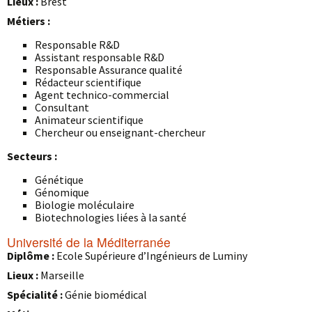
Lieux :
Brest
Métiers :
Responsable R&D
Assistant responsable R&D
Responsable Assurance qualité
Rédacteur scientifique
Agent technico-commercial
Consultant
Animateur scientifique
Chercheur ou enseignant-chercheur
Secteurs :
Génétique
Génomique
Biologie moléculaire
Biotechnologies liées à la santé
Université de la Méditerranée
Diplôme :
Ecole Supérieure d’Ingénieurs de Luminy
Lieux :
Marseille
Spécialité :
Génie biomédical