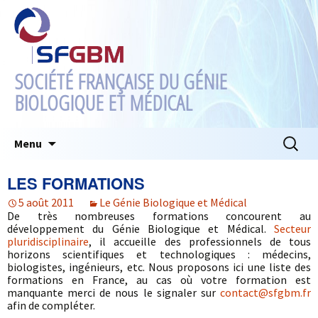
SOCIÉTÉ FRANÇAISE DU GÉNIE
BIOLOGIQUE ET MÉDICAL
Aller
Recherc
Menu
au
contenu
LES FORMATIONS
5 août 2011
Le Génie Biologique et Médical
De très nombreuses formations concourent au
développement du Génie Biologique et Médical.
Secteur
pluridisciplinaire
, il accueille des professionnels de tous
horizons scientifiques et technologiques : médecins,
biologistes, ingénieurs, etc. Nous proposons ici une liste des
formations en France, au cas où votre formation est
manquante merci de nous le signaler sur
contact@sfgbm.fr
afin de compléter.