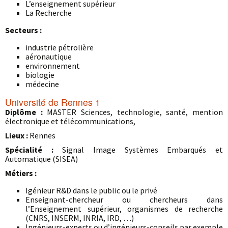
L’enseignement supérieur
La Recherche
Secteurs :
industrie pétrolière
aéronautique
environnement
biologie
médecine
Université de Rennes 1
Diplôme :
MASTER Sciences, technologie, santé, mention
électronique et télécommunications,
Lieux :
Rennes
Spécialité :
Signal Image Systèmes Embarqués et
Automatique (SISEA)
Métiers :
Igénieur R&D dans le public ou le privé
Enseignant-chercheur ou chercheurs dans
l’Enseignement supérieur, organismes de recherche
(CNRS, INSERM, INRIA, IRD, …)
Ingénieurs-experts ou d’ingénieurs-conseils par exemple