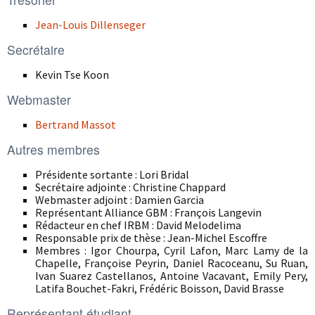
Jean-Louis Dillenseger
Secrétaire
Kevin Tse Koon
Webmaster
Bertrand Massot
Autres membres
Présidente sortante : Lori Bridal
Secrétaire adjointe : Christine Chappard
Webmaster adjoint : Damien Garcia
Représentant Alliance GBM : François Langevin
Rédacteur en chef IRBM : David Melodelima
Responsable prix de thèse : Jean-Michel Escoffre
Membres : Igor Chourpa, Cyril Lafon, Marc Lamy de la
Chapelle, Françoise Peyrin, Daniel Racoceanu, Su Ruan,
Ivan Suarez Castellanos, Antoine Vacavant, Emily Pery,
Latifa Bouchet-Fakri, Frédéric Boisson, David Brasse
Représentant étudiant