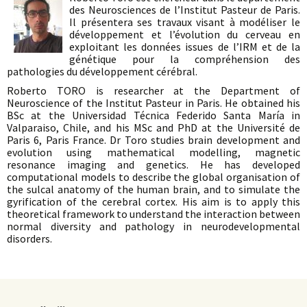
des Neurosciences de l’Institut Pasteur de Paris.
Il présentera ses travaux visant à modéliser le
développement et l’évolution du cerveau en
exploitant les données issues de l’IRM et de la
génétique pour la compréhension des
pathologies du développement cérébral.
Roberto TORO is researcher at the Department of
Neuroscience of the Institut Pasteur in Paris. He obtained his
BSc at the Universidad Técnica Federido Santa María in
Valparaiso, Chile, and his MSc and PhD at the Université de
Paris 6, Paris France. Dr Toro studies brain development and
evolution using mathematical modelling, magnetic
resonance imaging and genetics. He has developed
computational models to describe the global organisation of
the sulcal anatomy of the human brain, and to simulate the
gyrification of the cerebral cortex. His aim is to apply this
theoretical framework to understand the interaction between
normal diversity and pathology in neurodevelopmental
disorders.