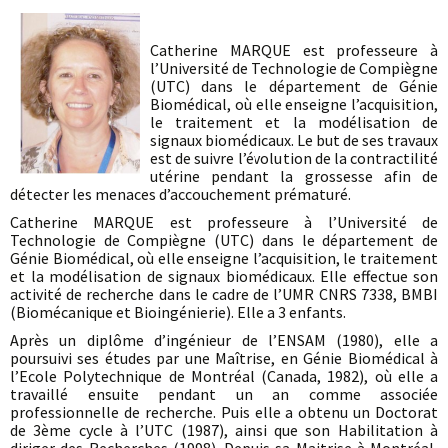
Catherine MARQUE est professeure à
l’Université de Technologie de Compiègne
(UTC) dans le département de Génie
Biomédical, où elle enseigne l’acquisition,
le traitement et la modélisation de
signaux biomédicaux. Le but de ses travaux
est de suivre l’évolution de la contractilité
utérine pendant la grossesse afin de
détecter les menaces d’accouchement prématuré.
Catherine MARQUE est professeure à l’Université de
Technologie de Compiègne (UTC) dans le département de
Génie Biomédical, où elle enseigne l’acquisition, le traitement
et la modélisation de signaux biomédicaux. Elle effectue son
activité de recherche dans le cadre de l’UMR CNRS 7338, BMBI
(Biomécanique et Bioingénierie). Elle a 3 enfants.
Après un diplôme d’ingénieur de l’ENSAM (1980), elle a
poursuivi ses études par une Maîtrise, en Génie Biomédical à
l’Ecole Polytechnique de Montréal (Canada, 1982), où elle a
travaillé ensuite pendant un an comme associée
professionnelle de recherche. Puis elle a obtenu un Doctorat
de 3ème cycle à l’UTC (1987), ainsi que son Habilitation à