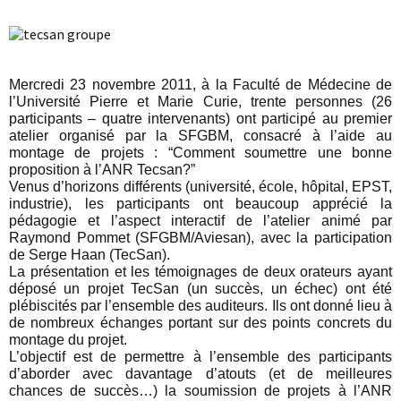
Mercredi 23 novembre 2011, à la Faculté de Médecine de
l’Université Pierre et Marie Curie, trente personnes (26
participants – quatre intervenants) ont participé au premier
atelier organisé par la SFGBM, consacré à l’aide au
montage de projets : “Comment soumettre une bonne
proposition à l’ANR Tecsan?”
Venus d’horizons différents (université, école, hôpital, EPST,
industrie), les participants ont beaucoup apprécié la
pédagogie et l’aspect interactif de l’atelier animé par
Raymond Pommet (SFGBM/Aviesan), avec la participation
de Serge Haan (TecSan).
La présentation et les témoignages de deux orateurs ayant
déposé un projet TecSan (un succès, un échec) ont été
plébiscités par l’ensemble des auditeurs. Ils ont donné lieu à
de nombreux échanges portant sur des points concrets du
montage du projet.
L’objectif est de permettre à l’ensemble des participants
d’aborder avec davantage d’atouts (et de meilleures
chances de succès…) la soumission de projets à l’ANR