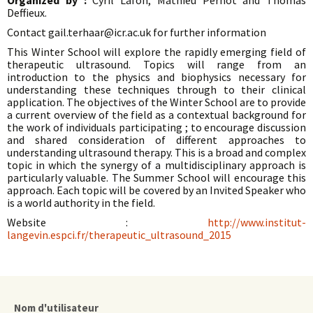
Organized by :
Cyril Lafon, Mathieu Pernot and Thomas
Deffieux.
Contact gail.terhaar@icr.ac.uk for further information
This Winter School will explore the rapidly emerging field of
therapeutic ultrasound. Topics will range from an
introduction to the physics and biophysics necessary for
understanding these techniques through to their clinical
application. The objectives of the Winter School are to provide
a current overview of the field as a contextual background for
the work of individuals participating ; to encourage discussion
and shared consideration of different approaches to
understanding ultrasound therapy. This is a broad and complex
topic in which the synergy of a multidisciplinary approach is
particularly valuable. The Summer School will encourage this
approach. Each topic will be covered by an Invited Speaker who
is a world authority in the field.
Website :
http://www.institut-
langevin.espci.fr/therapeutic_ultrasound_2015
Nom d'utilisateur