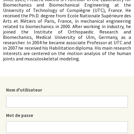
Biomechanics and Biomechanical Engineering at the
University of Technology of Compiègne (UTC), France. He
received the Ph.D. degree from Ecole Nationale Supérieure des
Arts et Métiers of Paris, France, in mechanical engineering
related to biomechanics in 2000. After working in industry, he
joined the Institute of Orthopaedic Research and
Biomechanics, Medical University of Ulm, Germany, as a
researcher. In 2004 he became associate Professor at UTC and
in 2007 he received his Habilitation diploma. His main research
interests are centered on the motion analysis of the human
joints and musculoskeletal modeling.
Nom d'utilisateur
Mot de passe