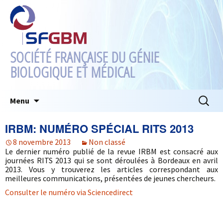
SOCIÉTÉ FRANÇAISE DU GÉNIE
BIOLOGIQUE ET MÉDICAL
Aller
Recherc
Menu
au
contenu
IRBM: NUMÉRO SPÉCIAL RITS 2013
8 novembre 2013
Non classé
Le dernier numéro publié de la revue IRBM est consacré aux
journées RITS 2013 qui se sont déroulées à Bordeaux en avril
2013. Vous y trouverez les articles correspondant aux
meilleures communications, présentées de jeunes chercheurs.
Consulter le numéro via Sciencedirect