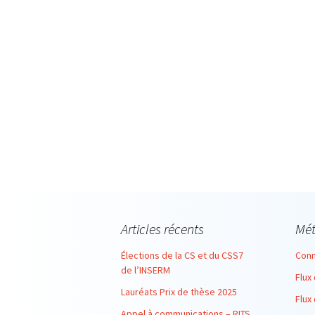
Articles récents
Mé
Élections de la CS et du CSS7
Conn
de l’INSERM
Flux
Lauréats Prix de thèse 2025
Flux
Appel à communications – RITS