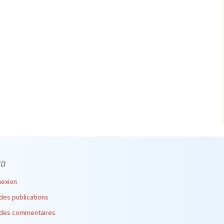
ta
exion
 des publications
 des commentaires