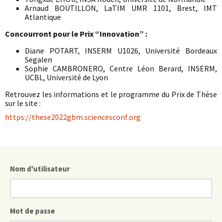
Arnaud BOUTILLON, LaTIM UMR 1101, Brest, IMT
Atlantique
Concourront pour le Prix “Innovation” :
Diane POTART, INSERM U1026, Université Bordeaux
Segalen
Sophie CAMBRONERO, Centre Léon Berard, INSERM,
UCBL, Université de Lyon
Retrouvez les informations et le programme du Prix de Thèse
sur le site :
https://these2022gbm.sciencesconf.org
Nom d'utilisateur
Mot de passe