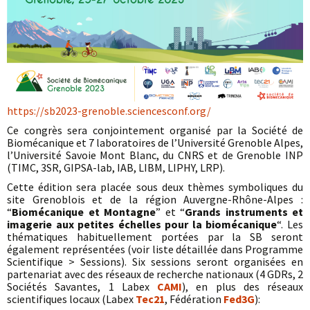
https://sb2023-grenoble.sciencesconf.org/
Ce congrès sera conjointement organisé par la Société de
Biomécanique et 7 laboratoires de l’Université Grenoble Alpes,
l’Université Savoie Mont Blanc, du CNRS et de Grenoble INP
(TIMC, 3SR, GIPSA-lab, IAB, LIBM, LIPHY, LRP).
Cette édition sera placée sous deux thèmes symboliques du
site Grenoblois et de la région Auvergne-Rhône-Alpes :
“
Biomécanique et Montagne
” et “
Grands instruments et
imagerie aux petites échelles pour la biomécanique
“. Les
thématiques habituellement portées par la SB seront
également représentées (voir liste détaillée dans Programme
Scientifique > Sessions). Six sessions seront organisées en
partenariat avec des réseaux de recherche nationaux (4 GDRs, 2
Sociétés Savantes, 1 Labex
CAMI
), en plus des réseaux
scientifiques locaux (Labex
Tec21
, Fédération
Fed3G
):