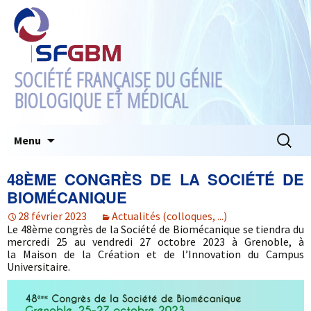
SOCIÉTÉ FRANÇAISE DU GÉNIE
BIOLOGIQUE ET MÉDICAL
Aller
Recherc
Menu
au
contenu
48ÈME CONGRÈS DE LA SOCIÉTÉ DE
BIOMÉCANIQUE
28 février 2023
Actualités (colloques, ...)
Le 48ème congrès de la Société de Biomécanique se tiendra du
mercredi 25 au vendredi 27 octobre 2023 à Grenoble, à
la Maison de la Création et de l’Innovation du Campus
Universitaire.