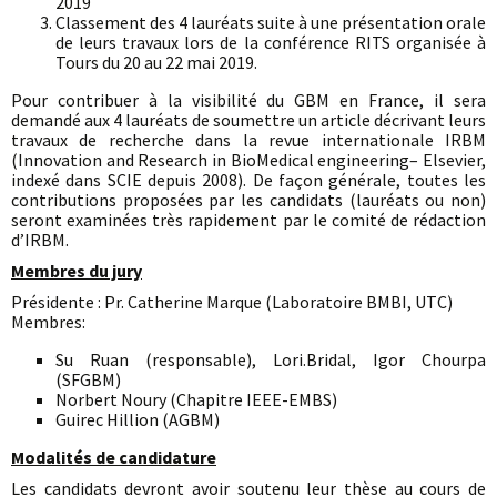
2019
Classement des 4 lauréats suite à une présentation orale
de leurs travaux lors de la conférence RITS organisée à
Tours du 20 au 22 mai 2019.
Pour contribuer à la visibilité du GBM en France, il sera
demandé aux 4 lauréats de soumettre un article décrivant leurs
travaux de recherche dans la revue internationale IRBM
(Innovation and Research in BioMedical engineering– Elsevier,
indexé dans SCIE depuis 2008). De façon générale, toutes les
contributions proposées par les candidats (lauréats ou non)
seront examinées très rapidement par le comité de rédaction
d’IRBM.
Membres du jury
Présidente : Pr. Catherine Marque (Laboratoire BMBI, UTC)
Membres:
Su Ruan (responsable), Lori.Bridal, Igor Chourpa
(SFGBM)
Norbert Noury (Chapitre IEEE-EMBS)
Guirec Hillion (AGBM)
Modalités de candidature
Les candidats devront avoir soutenu leur thèse au cours de