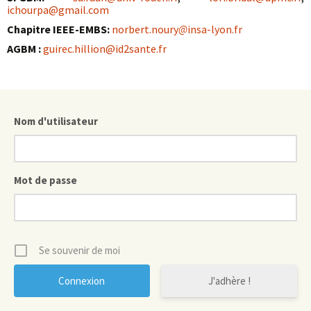
ichourpa@gmail.com
Chapitre IEEE-EMBS:
norbert.noury
@
insa-lyon.fr
AGBM :
guirec.hillion@id2sante.fr
Nom d'utilisateur
Mot de passe
Se souvenir de moi
J'adhère !