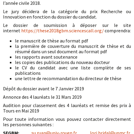
l’année civile 2018.
Le jury décidera de la catégorie du prix Recherche ou
Innovation en fonction du dossier du candidat.
Le dossier de soumission à déposer sur le site
internet
https://these2018gbm.sciencescall.org/
comprendra:
le manuscrit de thèse au format pdf
la première de couverture du manuscrit de thèse et du
résumé dans un seul document au format pdf
les rapports avant soutenance
les copies des publications du nouveau docteur
le CV du candidat avec une liste complète de ses
publications
une lettre de recommandation du directeur de thèse
Dépôt du dossier avant le 7 Janvier 2019
Annonce des 4 lauréats le 31 Mars 2019
Audition pour classement des 4 lauréats et remise des prix à
Tours en Mai 2019
Pour toute information vous pouvez contacter directement
les personnes suivantes :
SFGBM:
su.ruan@univ-rouen.fr
,
lori.bridal@upmc.fr
,