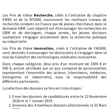
Les Prix de thèse
Recherche
, créés à l’initiative du chapitre
EMBS et de la SFGBM, couronnent les meilleurs travaux de
recherche conduits en France par de jeunes chercheurs dans le
domaine GBM. Leur objectif est d’encourager les recherches en
GBM et de distinguer, chaque année, les jeunes docteurs
souhaitant s’engager activement dans la recherche publique
ou industrielle.
Les Prix de thèse
Innovation
, créés à l’initiative de l’AGBM,
sont destinés à encourager les doctorants à s’engager dans la
voie du transfert des technologies médicales innovantes.
Dans chaque catégorie, deux prix d’un montant de 1000 € et
500 €, seront attribués par un jury composé de personnalités
représentant l’ensemble des acteurs (chercheurs, médecins,
biologistes et industriels), sous la responsabilité des
différents partenaires.
La sélection des dossiers se fera en trois étapes :
Envoi des dossiers de candidatures entre le 12 Novembre
2018 et le 7 Janvier 2019
Annonce des 4 meilleurs dossiers sélectionnés le 31 Mars